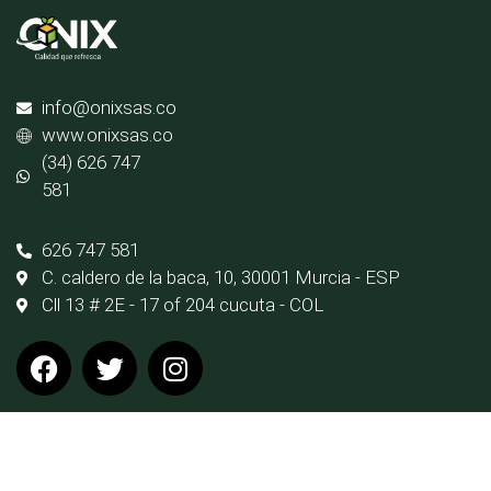
info@onixsas.co
www.onixsas.co
(34) 626 747
581
626 747 581
C. caldero de la baca, 10, 30001 Murcia - ESP
Cll 13 # 2E - 17 of 204 cucuta - COL