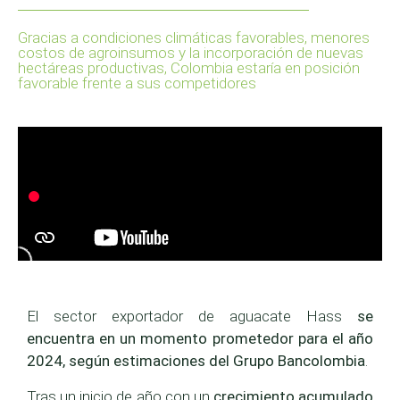
Gracias a condiciones climáticas favorables, menores
costos de agroinsumos y la incorporación de nuevas
hectáreas productivas, Colombia estaría en posición
favorable frente a sus competidores
El sector exportador de aguacate Hass
se
encuentra en un momento prometedor para el año
2024, según estimaciones del Grupo Bancolombia
.
Tras un inicio de año con un
crecimiento acumulado