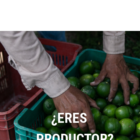
¿ERES
PRODUCTOR?