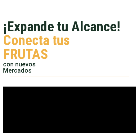
¡Expande tu Alcance!
Conecta tus
FRUTAS
con nuevos
Mercados