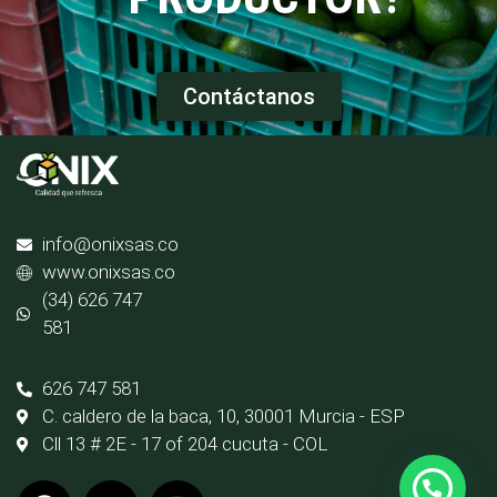
Contáctanos
info@onixsas.co
www.onixsas.co
(34) 626 747
581
626 747 581
C. caldero de la baca, 10, 30001 Murcia - ESP
Cll 13 # 2E - 17 of 204 cucuta - COL