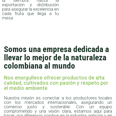
la siembra hasta la
exportación y distribución
para asegurar la excelencia en
cada fruta que llega a tu
mesa
Somos una empresa dedicada a
llevar lo mejor de la naturaleza
colombiana al mundo
Nos enorgullece ofrecer productos de alta
calidad, cultivados con pasión y respeto por
el medio ambiente.
Nuestra misión es conectar a los productores locales
con los mercados internacionales, asegurando un
comercio justo y sostenible. Con un equipo
comprometido y una visión clara, estamos aquí para
hacer una diferencia positiva en la industria agrícola y en