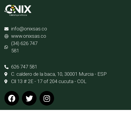
info@onixsas.co
www.onixsas.co
(34) 626 747
581
626 747 581
C. caldero de la baca, 10, 30001 Murcia - ESP
Cll 13 # 2E - 17 of 204 cucuta - COL