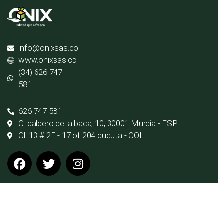
info@onixsas.co
www.onixsas.co
(34) 626 747
581
626 747 581
C. caldero de la baca, 10, 30001 Murcia - ESP
Cll 13 # 2E - 17 of 204 cucuta - COL