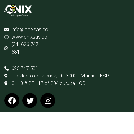
info@onixsas.co
www.onixsas.co
(34) 626 747
581
626 747 581
C. caldero de la baca, 10, 30001 Murcia - ESP
Cll 13 # 2E - 17 of 204 cucuta - COL