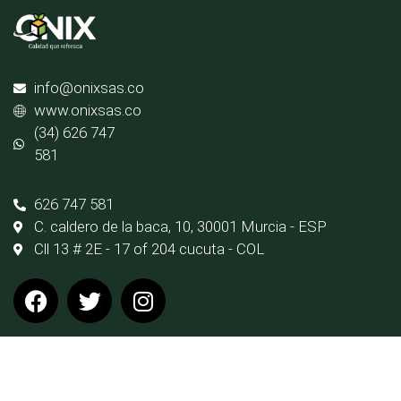
info@onixsas.co
www.onixsas.co
(34) 626 747
581
626 747 581
C. caldero de la baca, 10, 30001 Murcia - ESP
Cll 13 # 2E - 17 of 204 cucuta - COL