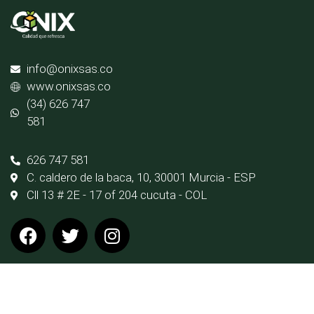
info@onixsas.co
www.onixsas.co
(34) 626 747
581
626 747 581
C. caldero de la baca, 10, 30001 Murcia - ESP
Cll 13 # 2E - 17 of 204 cucuta - COL