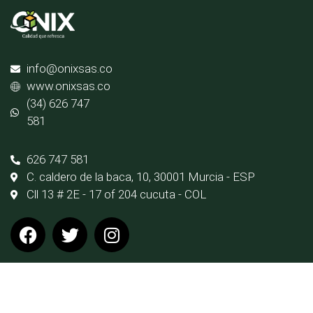
info@onixsas.co
www.onixsas.co
(34) 626 747
581
626 747 581
C. caldero de la baca, 10, 30001 Murcia - ESP
Cll 13 # 2E - 17 of 204 cucuta - COL