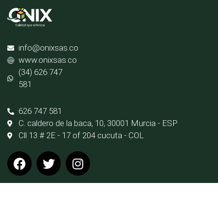
info@onixsas.co
www.onixsas.co
(34) 626 747
581
626 747 581
C. caldero de la baca, 10, 30001 Murcia - ESP
Cll 13 # 2E - 17 of 204 cucuta - COL