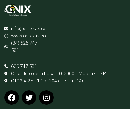
info@onixsas.co
www.onixsas.co
(34) 626 747
581
626 747 581
C. caldero de la baca, 10, 30001 Murcia - ESP
Cll 13 # 2E - 17 of 204 cucuta - COL