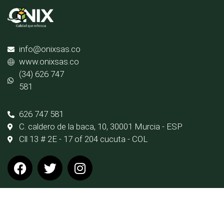
info@onixsas.co
www.onixsas.co
(34) 626 747
581
626 747 581
C. caldero de la baca, 10, 30001 Murcia - ESP
Cll 13 # 2E - 17 of 204 cucuta - COL