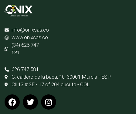
info@onixsas.co
www.onixsas.co
(34) 626 747
581
626 747 581
C. caldero de la baca, 10, 30001 Murcia - ESP
Cll 13 # 2E - 17 of 204 cucuta - COL