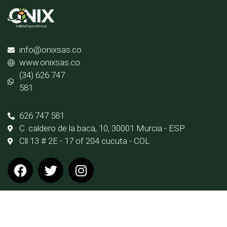
info@onixsas.co
www.onixsas.co
(34) 626 747
581
626 747 581
C. caldero de la baca, 10, 30001 Murcia - ESP
Cll 13 # 2E - 17 of 204 cucuta - COL