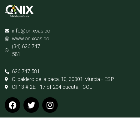
info@onixsas.co
www.onixsas.co
(34) 626 747
581
626 747 581
C. caldero de la baca, 10, 30001 Murcia - ESP
Cll 13 # 2E - 17 of 204 cucuta - COL