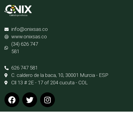
info@onixsas.co
www.onixsas.co
(34) 626 747
581
626 747 581
C. caldero de la baca, 10, 30001 Murcia - ESP
Cll 13 # 2E - 17 of 204 cucuta - COL