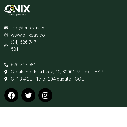
info@onixsas.co
www.onixsas.co
(34) 626 747
581
626 747 581
C. caldero de la baca, 10, 30001 Murcia - ESP
Cll 13 # 2E - 17 of 204 cucuta - COL