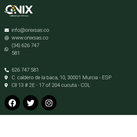
info@onixsas.co
www.onixsas.co
(34) 626 747
581
626 747 581
C. caldero de la baca, 10, 30001 Murcia - ESP
Cll 13 # 2E - 17 of 204 cucuta - COL