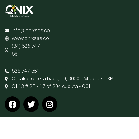
info@onixsas.co
www.onixsas.co
(34) 626 747
581
626 747 581
C. caldero de la baca, 10, 30001 Murcia - ESP
Cll 13 # 2E - 17 of 204 cucuta - COL