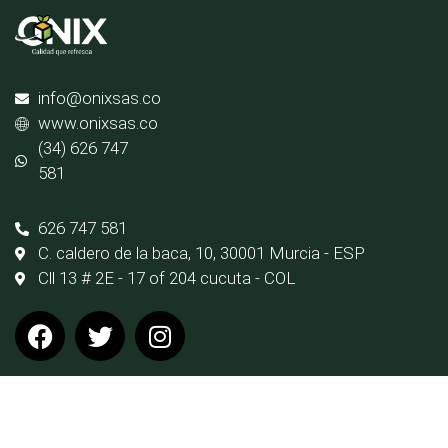
info@onixsas.co
www.onixsas.co
(34) 626 747
581
626 747 581
C. caldero de la baca, 10, 30001 Murcia - ESP
Cll 13 # 2E - 17 of 204 cucuta - COL