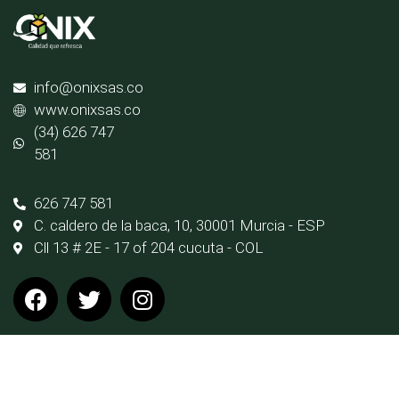
info@onixsas.co
www.onixsas.co
(34) 626 747
581
626 747 581
C. caldero de la baca, 10, 30001 Murcia - ESP
Cll 13 # 2E - 17 of 204 cucuta - COL