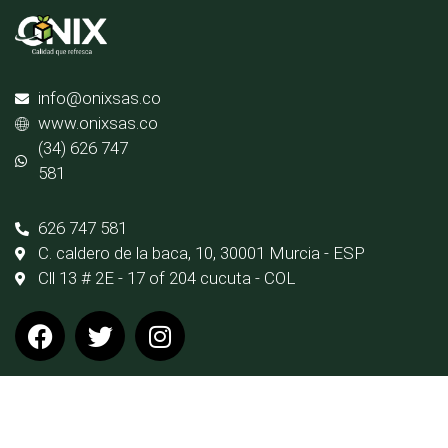
info@onixsas.co
www.onixsas.co
(34) 626 747
581
626 747 581
C. caldero de la baca, 10, 30001 Murcia - ESP
Cll 13 # 2E - 17 of 204 cucuta - COL