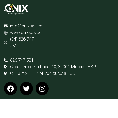
info@onixsas.co
www.onixsas.co
(34) 626 747
581
626 747 581
C. caldero de la baca, 10, 30001 Murcia - ESP
Cll 13 # 2E - 17 of 204 cucuta - COL