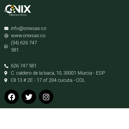
info@onixsas.co
www.onixsas.co
(34) 626 747
581
626 747 581
C. caldero de la baca, 10, 30001 Murcia - ESP
Cll 13 # 2E - 17 of 204 cucuta - COL