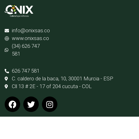
info@onixsas.co
www.onixsas.co
(34) 626 747
581
626 747 581
C. caldero de la baca, 10, 30001 Murcia - ESP
Cll 13 # 2E - 17 of 204 cucuta - COL